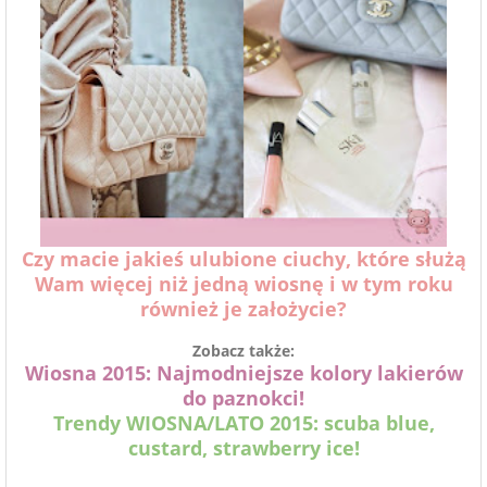
Czy macie jakieś ulubione ciuchy, które służą
Wam więcej niż jedną wiosnę i w tym roku
również je założycie?
Zobacz także:
Wiosna 2015: Najmodniejsze kolory lakierów
do paznokci!
Trendy WIOSNA/LATO 2015: scuba blue,
custard, strawberry ice!