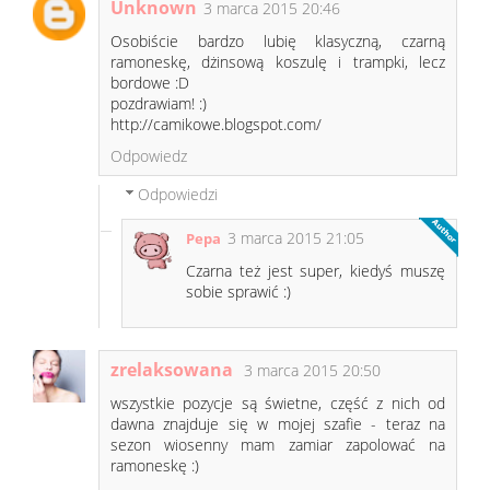
Unknown
3 marca 2015 20:46
Osobiście bardzo lubię klasyczną, czarną
ramoneskę, dżinsową koszulę i trampki, lecz
bordowe :D
pozdrawiam! :)
http://camikowe.blogspot.com/
Odpowiedz
Odpowiedzi
3 marca 2015 21:05
Pepa
Czarna też jest super, kiedyś muszę
sobie sprawić :)
zrelaksowana
3 marca 2015 20:50
wszystkie pozycje są świetne, część z nich od
dawna znajduje się w mojej szafie - teraz na
sezon wiosenny mam zamiar zapolować na
ramoneskę :)