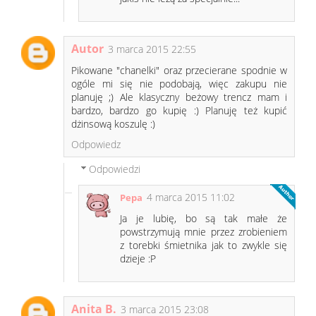
Autor
3 marca 2015 22:55
Pikowane "chanelki" oraz przecierane spodnie w
ogóle mi się nie podobają, więc zakupu nie
planuję ;) Ale klasyczny beżowy trencz mam i
bardzo, bardzo go kupię :) Planuję też kupić
dżinsową koszulę :)
Odpowiedz
Odpowiedzi
4 marca 2015 11:02
Pepa
Ja je lubię, bo są tak małe że
powstrzymują mnie przez zrobieniem
z torebki śmietnika jak to zwykle się
dzieje :P
Anita B.
3 marca 2015 23:08