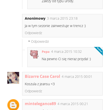
Zależy od typu urody.
Anonimowy
3 marca 2015 23:18
Ja w tym sezonie zainwestuje w trencz :)
Odpowiedz
Odpowiedzi
4 marca 2015 10:32
Pepa
Na pewno Ci się nieraz przyda! :)
Bizarre Case Carol
4 marca 2015 00:01
Koszula z jeansu <3
Odpowiedz
mintelegance89
4 marca 2015 00:21