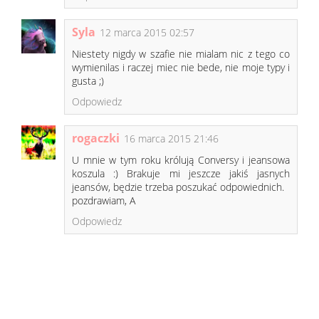
Syla
12 marca 2015 02:57
Niestety nigdy w szafie nie mialam nic z tego co
wymienilas i raczej miec nie bede, nie moje typy i
gusta ;)
Odpowiedz
rogaczki
16 marca 2015 21:46
U mnie w tym roku królują Conversy i jeansowa
koszula :) Brakuje mi jeszcze jakiś jasnych
jeansów, będzie trzeba poszukać odpowiednich.
pozdrawiam, A
Odpowiedz