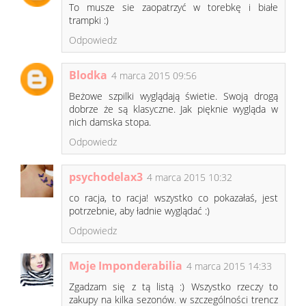
To musze sie zaopatrzyć w torebkę i białe
trampki :)
Odpowiedz
Blodka
4 marca 2015 09:56
Beżowe szpilki wyglądają świetie. Swoją drogą
dobrze że są klasyczne. Jak pięknie wygląda w
nich damska stopa.
Odpowiedz
psychodelax3
4 marca 2015 10:32
co racja, to racja! wszystko co pokazałaś, jest
potrzebnie, aby ładnie wyglądać :)
Odpowiedz
Moje Imponderabilia
4 marca 2015 14:33
Zgadzam się z tą listą :) Wszystko rzeczy to
zakupy na kilka sezonów. w szczególności trencz