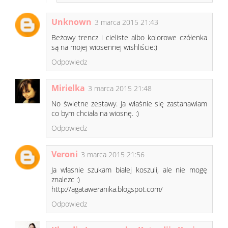
Unknown
3 marca 2015 21:43
Beżowy trencz i cieliste albo kolorowe czółenka
są na mojej wiosennej wishliście:)
Odpowiedz
Mirielka
3 marca 2015 21:48
No świetne zestawy. Ja właśnie się zastanawiam
co bym chciała na wiosnę. :)
Odpowiedz
Veroni
3 marca 2015 21:56
Ja własnie szukam białej koszuli, ale nie mogę
znalezc :)
http://agataweranika.blogspot.com/
Odpowiedz