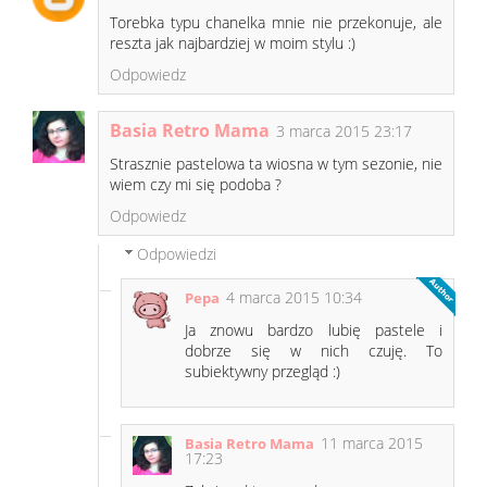
Torebka typu chanelka mnie nie przekonuje, ale
reszta jak najbardziej w moim stylu :)
Odpowiedz
Basia Retro Mama
3 marca 2015 23:17
Strasznie pastelowa ta wiosna w tym sezonie, nie
wiem czy mi się podoba ?
Odpowiedz
Odpowiedzi
4 marca 2015 10:34
Pepa
Ja znowu bardzo lubię pastele i
dobrze się w nich czuję. To
subiektywny przegląd :)
11 marca 2015
Basia Retro Mama
17:23