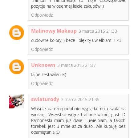
Trampki i ramoneska to moje obowiązkowe
pozycje na wiosennej liście zakupów :)
Odpowiedz
Malinowy Makeup
3 marca 2015 21:30
cudowne kolory :) beże i błękity uwielbiam !!! <3
Odpowiedz
Unknown
3 marca 2015 21:37
fajne zestawienie:)
Odpowiedz
swiaturody
3 marca 2015 21:39
Właśnie bardzo podobnie wygląda moja szafa na
wiosnę.. Wszystko wręcz trafione w mój gust :D
Ramoneski mam już dwie i uwielbiam, a takich
torebek jest u mnie aż za dużo.. Ale kupuję bez
opamiętania :D