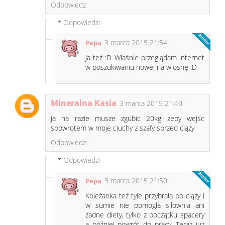
Odpowiedz
Odpowiedzi
3 marca 2015 21:54
Pepa
Ja też :D Właśnie przeglądam internet
w poszukiwaniu nowej na wiosnę :D
Mineralna Kasia
3 marca 2015 21:40
ja na razie musze zgubic 20kg zeby wejsc
spowrotem w moje ciuchy z szafy sprzed ciąży
Odpowiedz
Odpowiedzi
3 marca 2015 21:50
Pepa
Koleżanka też tyle przybrała po ciąży i
w sumie nie pomogła siłownia ani
żadne diety, tylko z początku spacery
a później powrót do pracy. Teraz już