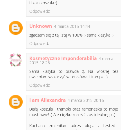
i biała koszula :)
Odpowiedz
Unknown
4 marca 2015 14:44
zgadzam się z tą listą w 100% :) sama klasyka :)
Odpowiedz
Kosmetyczne Imponderabilia
4 marca
2015 18:26
Sama klasyka to prawda :). Na wiosnę też
uwielbiam wskoczyć w tenisówki i trampki :).
Odpowiedz
I am Allexandra
4 marca 2015 20:16
Białą koszula i trampki oraz ramoneska to moje
must have! :) Ale ciężko znależć coś idealnego :(
Kochana, zmieniłam adres bloga z tested--