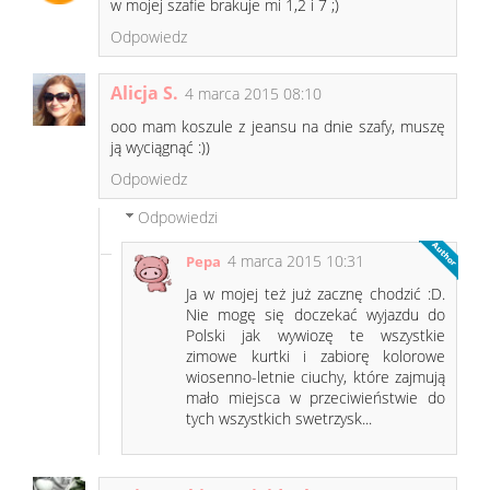
w mojej szafie brakuje mi 1,2 i 7 ;)
Odpowiedz
Alicja S.
4 marca 2015 08:10
ooo mam koszule z jeansu na dnie szafy, muszę
ją wyciągnąć :))
Odpowiedz
Odpowiedzi
4 marca 2015 10:31
Pepa
Ja w mojej też już zacznę chodzić :D.
Nie mogę się doczekać wyjazdu do
Polski jak wywiozę te wszystkie
zimowe kurtki i zabiorę kolorowe
wiosenno-letnie ciuchy, które zajmują
mało miejsca w przeciwieństwie do
tych wszystkich swetrzysk...