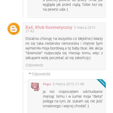
wygląda jak przed ciążą, Tobie też się
na pewno uda :)
Kaś. Klub Kosmetyczny
3 marca 2015
21:42
Ostatnio choruję na wszystko co błękitne:) Marzy
mi się taka niebieska ramoneska i chętnie bym
wymieniła moja bordową a tę baby blue. Ale akcja
"downsize" rozpoczęła się miesiąc temu, więc z
zakupami wolę poczekać aż się zakończy:)
Odpowiedz
Odpowiedzi
3 marca 2015 21:48
Pepa
Ja też rozpoczęłam odchudzanie
miesiąc temu i w sumie moja "dieta"
polega na tym, że staram się nie jeść
smażonego i więcej chodzić :)