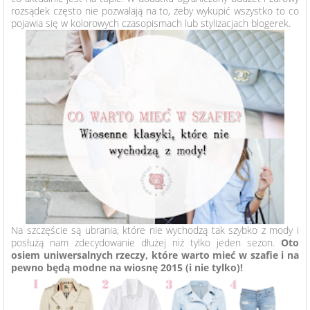
rozsądek często nie pozwalają na to, żeby wykupić wszystko to co
URODA
pojawia się w kolorowych czasopismach lub stylizacjach blogerek.
LIFESTYLE
O MNIE
WSPÓŁPRACA
ENGLISH
Na szczęście są ubrania, które nie wychodzą tak szybko z mody i
posłużą nam zdecydowanie dłużej niż tylko jeden sezon.
Oto
osiem uniwersalnych rzeczy, które warto mieć w szafie i na
pewno będą modne na wiosnę 2015 (i nie tylko)!