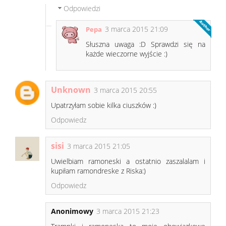
Odpowiedzi
3 marca 2015 21:09
Pepa
Słuszna uwaga :D Sprawdzi się na
każde wieczorne wyjście :)
Unknown
3 marca 2015 20:55
Upatrzyłam sobie kilka ciuszków :)
Odpowiedz
sisi
3 marca 2015 21:05
Uwielbiam ramoneski a ostatnio zaszalalam i
kupiłam ramondreske z Riska:)
Odpowiedz
Anonimowy
3 marca 2015 21:23