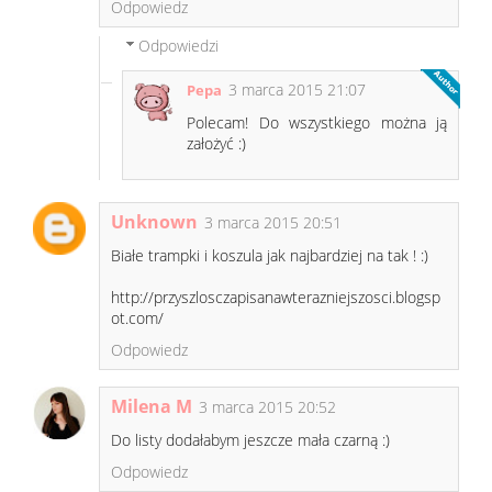
Odpowiedz
Odpowiedzi
3 marca 2015 21:07
Pepa
Polecam! Do wszystkiego można ją
założyć :)
Unknown
3 marca 2015 20:51
Białe trampki i koszula jak najbardziej na tak ! :)
http://przyszlosczapisanawterazniejszosci.blogsp
ot.com/
Odpowiedz
Milena M
3 marca 2015 20:52
Do listy dodałabym jeszcze mała czarną :)
Odpowiedz