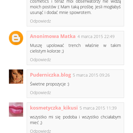
cosmetics i teraz moi obserwatorzy nie widzą
moich postów :( Mam taką prośbę. Jesli mogłabyś
usunąć i dodać mnie spowrotem.
Odpowiedz
Anonimowa Matka
4 marca 2015 22:49
Muszę upolować trench właśnie w takim
cielistym kolorze ;)
Odpowiedz
Puderniczka.blog
5 marca 2015 09:26
Świetne propozycje :)
Odpowiedz
kosmetyczka_kikusi
5 marca 2015 11:39
wszystko mi się podoba i wszystko chciałabym
mieć ;)
Odpowiedz