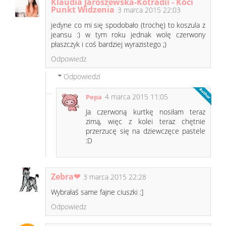
Klaudia Jaroszewska-Kotradii - Koci
Punkt Widzenia
3 marca 2015 22:03
jedyne co mi się spodobało (trochę) to koszula z
jeansu :) w tym roku jednak wolę czerwony
płaszczyk i coś bardziej wyrazistego ;)
Odpowiedz
Odpowiedzi
4 marca 2015 11:05
Pepa
Ja czerwoną kurtkę nosiłam teraz
zimą, więc z kolei teraz chętnie
przerzucę się na dziewczęce pastele
:D
Zebra❤
3 marca 2015 22:28
Wybrałaś same fajne ciuszki :]
Odpowiedz