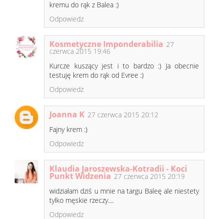
kremu do rąk z Balea :)
Odpowiedz
Kosmetyczne Imponderabilia
27
czerwca 2015 19:46
Kurcze kuszący jest i to bardzo :) Ja obecnie
testuję krem do rąk od Evree :)
Odpowiedz
Joanna K
27 czerwca 2015 20:12
Fajny krem :)
Odpowiedz
Klaudia Jaroszewska-Kotradii - Koci
Punkt Widzenia
27 czerwca 2015 20:19
widziałam dziś u mnie na targu Baleę ale niestety
tylko męskie rzeczy....
Odpowiedz