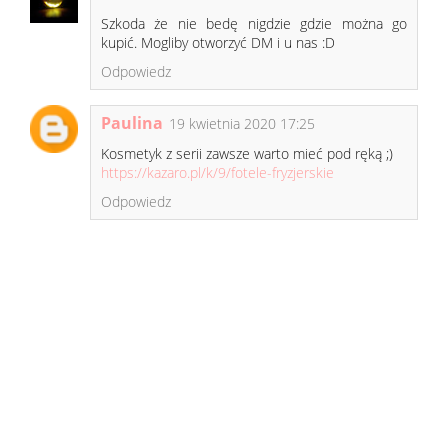
Szkoda że nie bedę nigdzie gdzie można go
kupić. Mogliby otworzyć DM i u nas :D
Odpowiedz
Paulina
19 kwietnia 2020 17:25
Kosmetyk z serii zawsze warto mieć pod ręką ;)
https://kazaro.pl/k/9/fotele-fryzjerskie
Odpowiedz