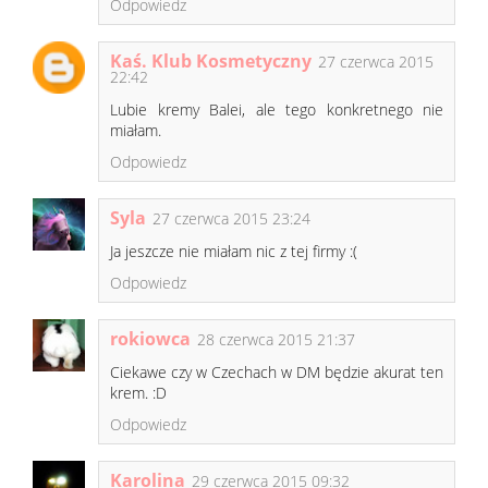
Odpowiedz
Kaś. Klub Kosmetyczny
27 czerwca 2015
22:42
Lubie kremy Balei, ale tego konkretnego nie
miałam.
Odpowiedz
Syla
27 czerwca 2015 23:24
Ja jeszcze nie miałam nic z tej firmy :(
Odpowiedz
rokiowca
28 czerwca 2015 21:37
Ciekawe czy w Czechach w DM będzie akurat ten
krem. :D
Odpowiedz
Karolina
29 czerwca 2015 09:32