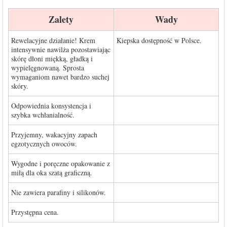
Zalety
Wady
Rewelacyjne działanie! Krem
Kiepska dostępność w Polsce.
intensywnie nawilża pozostawiając
skórę dłoni miękką, gładką i
wypielęgnowaną. Sprosta
wymaganiom nawet bardzo suchej
skóry.
Odpowiednia konsystencja i
szybka wchłanialność.
Przyjemny, wakacyjny zapach
egzotycznych owoców.
Wygodne i poręczne opakowanie z
miłą dla oka szatą graficzną.
Nie zawiera parafiny i silikonów.
Przystępna cena.