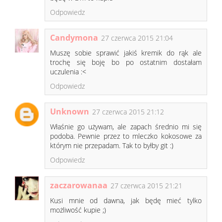
Odpowiedz
Candymona
27 czerwca 2015 21:04
Muszę sobie sprawić jakiś kremik do rąk ale
trochę się boję bo po ostatnim dostałam
uczulenia :<
Odpowiedz
Unknown
27 czerwca 2015 21:12
Właśnie go używam, ale zapach średnio mi się
podoba. Pewnie przez to mleczko kokosowe za
którym nie przepadam. Tak to byłby git :)
Odpowiedz
zaczarowanaa
27 czerwca 2015 21:21
Kusi mnie od dawna, jak będę mieć tylko
możliwość kupie ;)