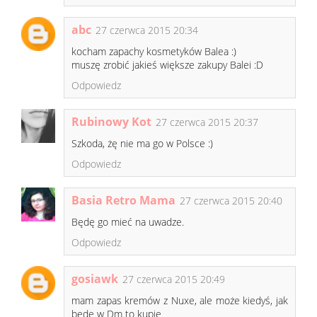
abc
27 czerwca 2015 20:34
kocham zapachy kosmetyków Balea :)
muszę zrobić jakieś większe zakupy Balei :D
Odpowiedz
Rubinowy Kot
27 czerwca 2015 20:37
Szkoda, żę nie ma go w Polsce :)
Odpowiedz
Basia Retro Mama
27 czerwca 2015 20:40
Będę go mieć na uwadze.
Odpowiedz
gosiawk
27 czerwca 2015 20:49
mam zapas kremów z Nuxe, ale może kiedyś, jak
będę w Dm to kupie