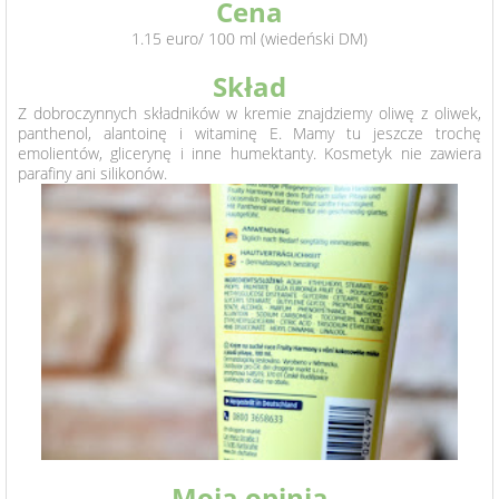
Cena
1.15 euro/ 100 ml (wiedeński DM)
Skład
Z dobroczynnych składników w kremie znajdziemy oliwę z oliwek,
panthenol, alantoinę i witaminę E. Mamy tu jeszcze trochę
emolientów, glicerynę i inne humektanty. Kosmetyk nie zawiera
parafiny ani silikonów.
Moja opinia