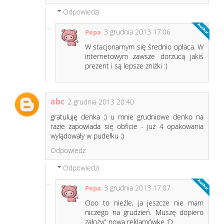
Odpowiedzi
3 grudnia 2013 17:06
Pepa
W stacjonarnym się średnio opłaca. W
internetowym zawsze dorzucą jakiś
prezent i są lepsze zniżki :)
abc
2 grudnia 2013 20:40
gratuluję denka ;) u mnie grudniowe denko na
razie zapowiada się obficie - już 4 opakowania
wylądowały w pudełku ;)
Odpowiedz
Odpowiedzi
3 grudnia 2013 17:07
Pepa
Ooo to nieźle, ja jeszcze nie mam
niczego na grudzień. Muszę dopiero
założyć nową reklamówkę :D