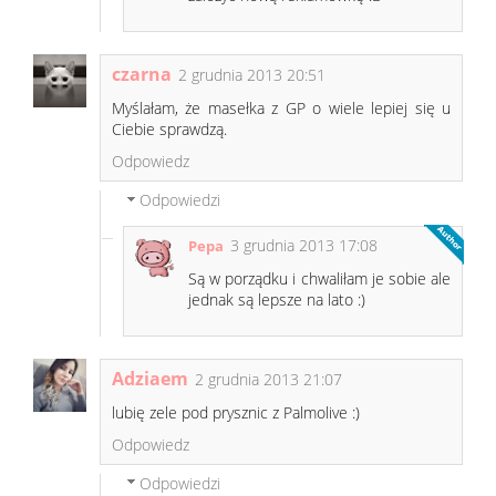
czarna
2 grudnia 2013 20:51
Myślałam, że masełka z GP o wiele lepiej się u
Ciebie sprawdzą.
Odpowiedz
Odpowiedzi
3 grudnia 2013 17:08
Pepa
Są w porządku i chwaliłam je sobie ale
jednak są lepsze na lato :)
Adziaem
2 grudnia 2013 21:07
lubię zele pod prysznic z Palmolive :)
Odpowiedz
Odpowiedzi