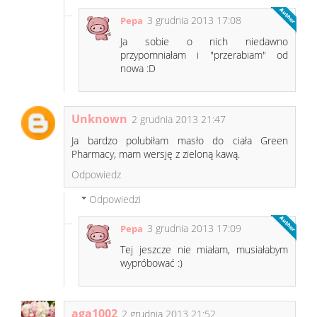
3 grudnia 2013 17:08
Pepa
Ja sobie o nich niedawno
przypomniałam i "przerabiam" od
nowa :D
Unknown
2 grudnia 2013 21:47
Ja bardzo polubiłam masło do ciała Green
Pharmacy, mam wersję z zieloną kawą.
Odpowiedz
Odpowiedzi
3 grudnia 2013 17:09
Pepa
Tej jeszcze nie miałam, musiałabym
wypróbować :)
aga1002
2 grudnia 2013 21:52