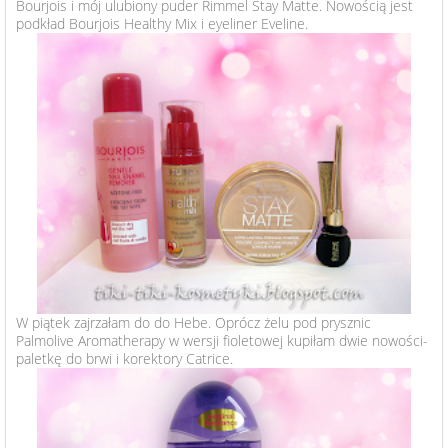
Bourjois i mój ulubiony puder Rimmel Stay Matte. Nowością jest
podkład Bourjois Healthy Mix i eyeliner Eveline.
W piątek zajrzałam do do Hebe. Oprócz żelu pod prysznic
Palmolive Aromatherapy w wersji fioletowej kupiłam dwie nowości-
paletkę do brwi i korektory Catrice.