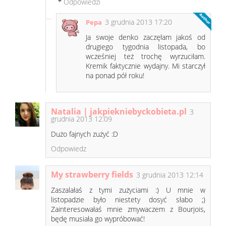
Odpowiedzi
3 grudnia 2013 17:20
Pepa
Ja swoje denko zaczęłam jakoś od
drugiego tygodnia listopada, bo
wcześniej też trochę wyrzuciłam.
Kremik faktycznie wydajny. Mi starczył
na ponad pół roku!
Natalia | jakpiekniebyckobieta.pl
3
grudnia 2013 12:09
Dużo fajnych zużyć :D
Odpowiedz
My strawberry fields
3 grudnia 2013 12:14
Zaszalałaś z tymi zużyciami :) U mnie w
listopadzie było niestety dosyć słabo ;)
Zainteresowałaś mnie zmywaczem z Bourjois,
będę musiała go wypróbować!