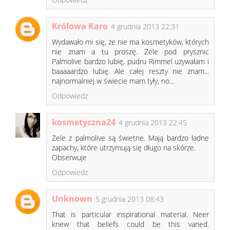
Królowa Karo
4 grudnia 2013 22:31
Wydawało mi się, że nie ma kosmetyków, których
nie znam a tu proszę. Żele pod prysznic
Palmolive bardzo lubię, pudru Rimmel używałam i
baaaaardzo lubię. Ale całej reszty nie znam...
najnormalniej w świecie mam tyły, no...
Odpowiedz
kosmetyczna24
4 grudnia 2013 22:45
Żele z palmolive są świetne. Mają bardzo ładne
zapachy, które utrzymują się długo na skórze.
Obserwuje
Odpowiedz
Unknown
5 grudnia 2013 08:43
That is particular inspirational material. Neer
knew that beliefs could be this varied.