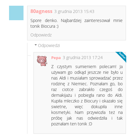
80agness
3 grudnia 2013 15:43
Spore denko. Najbardziej zainteresował mnie
tonik Biocura :)
Odpowiedz
Odpowiedzi
3 grudnia 2013 17:24
Pepa
Z czystym sumieniem polecam! Ja
używam go odkąd jeszcze nie było u
nas Aldi i musiałam sprowadzać przez
rodzinę z Niemiec. Poznałam go, bo
raz ciotce zabrakło czegoś do
demakijażu i pobiegła rano do Aldi.
Kupiła mleczko z Biocury i okazało się
swietne, więc dokupiła inne
kosmetyki. Nam przywiozła też na
próbę jak nas odwiedziła i tak
poznałam ten tonik :D