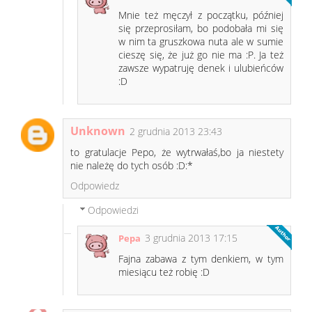
Mnie też męczył z początku, później
się przeprosiłam, bo podobała mi się
w nim ta gruszkowa nuta ale w sumie
cieszę się, że już go nie ma :P. Ja też
zawsze wypatruję denek i ulubieńców
:D
Unknown
2 grudnia 2013 23:43
to gratulacje Pepo, że wytrwałaś,bo ja niestety
nie należę do tych osób :D:*
Odpowiedz
Odpowiedzi
3 grudnia 2013 17:15
Pepa
Fajna zabawa z tym denkiem, w tym
miesiącu też robię :D