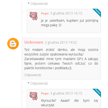
Odpowiedzi
3 grudnia 2013 16:15
Pepa
Ja je uwielbiam, kupiłam już potrójną
mega pakę :D
Unknown
2 grudnia 2013 19:52
Też miałam zrobić denko, ale moja siostra
wszystkie zużyte opakowania wyrzuciła;/
Zaciekawiałaś mnie tymi masłami GP:) A zakupy
fajne, jestem ciekawa Twoich odczuć co do
paletki korektorów i podkładu:))
Odpowiedz
Odpowiedzi
3 grudnia 2013 16:15
Pepa
Wyrzuciła? Aaaa!!! Ale bym się
wkurzyła!