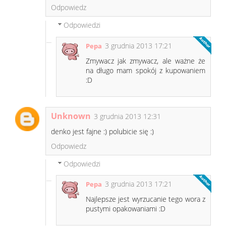
Odpowiedz
Odpowiedzi
3 grudnia 2013 17:21
Pepa
Zmywacz jak zmywacz, ale ważne że
na długo mam spokój z kupowaniem
:D
Unknown
3 grudnia 2013 12:31
denko jest fajne :) polubicie się :)
Odpowiedz
Odpowiedzi
3 grudnia 2013 17:21
Pepa
Najlepsze jest wyrzucanie tego wora z
pustymi opakowaniami :D