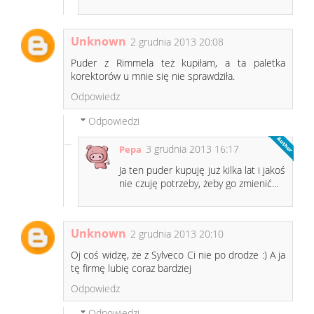
Unknown
2 grudnia 2013 20:08
Puder z Rimmela też kupiłam, a ta paletka
korektorów u mnie się nie sprawdziła.
Odpowiedz
Odpowiedzi
3 grudnia 2013 16:17
Pepa
Ja ten puder kupuję już kilka lat i jakoś
nie czuję potrzeby, żeby go zmienić...
Unknown
2 grudnia 2013 20:10
Oj coś widzę, że z Sylveco Ci nie po drodze :) A ja
tę firmę lubię coraz bardziej
Odpowiedz
Odpowiedzi