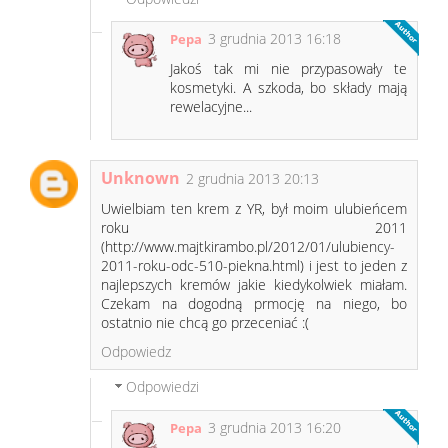
3 grudnia 2013 16:18
Pepa
Jakoś tak mi nie przypasowały te
kosmetyki. A szkoda, bo składy mają
rewelacyjne...
Unknown
2 grudnia 2013 20:13
Uwielbiam ten krem z YR, był moim ulubieńcem
roku 2011
(http://www.majtkirambo.pl/2012/01/ulubiency-
2011-roku-odc-510-piekna.html) i jest to jeden z
najlepszych kremów jakie kiedykolwiek miałam.
Czekam na dogodną prmocję na niego, bo
ostatnio nie chcą go przeceniać :(
Odpowiedz
Odpowiedzi
3 grudnia 2013 16:20
Pepa