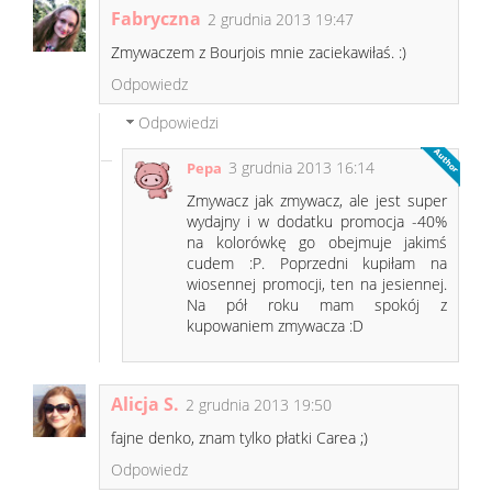
Fabryczna
2 grudnia 2013 19:47
Zmywaczem z Bourjois mnie zaciekawiłaś. :)
Odpowiedz
Odpowiedzi
3 grudnia 2013 16:14
Pepa
Zmywacz jak zmywacz, ale jest super
wydajny i w dodatku promocja -40%
na kolorówkę go obejmuje jakimś
cudem :P. Poprzedni kupiłam na
wiosennej promocji, ten na jesiennej.
Na pół roku mam spokój z
kupowaniem zmywacza :D
Alicja S.
2 grudnia 2013 19:50
fajne denko, znam tylko płatki Carea ;)
Odpowiedz