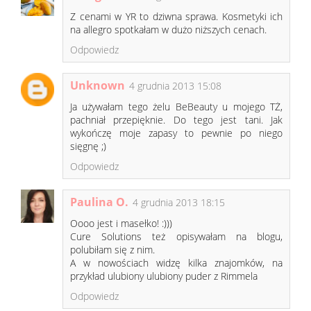
Z cenami w YR to dziwna sprawa. Kosmetyki ich
na allegro spotkałam w dużo niższych cenach.
Odpowiedz
Unknown
4 grudnia 2013 15:08
Ja używałam tego żelu BeBeauty u mojego TŻ,
pachniał przepięknie. Do tego jest tani. Jak
wykończę moje zapasy to pewnie po niego
sięgnę ;)
Odpowiedz
Paulina O.
4 grudnia 2013 18:15
Oooo jest i masełko! :)))
Cure Solutions też opisywałam na blogu,
polubiłam się z nim.
A w nowościach widzę kilka znajomków, na
przykład ulubiony ulubiony puder z Rimmela
Odpowiedz