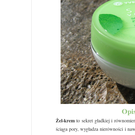
Opi
Żel-krem
to sekret gładkiej i równomie
ściąga pory, wygładza nierówności i naw