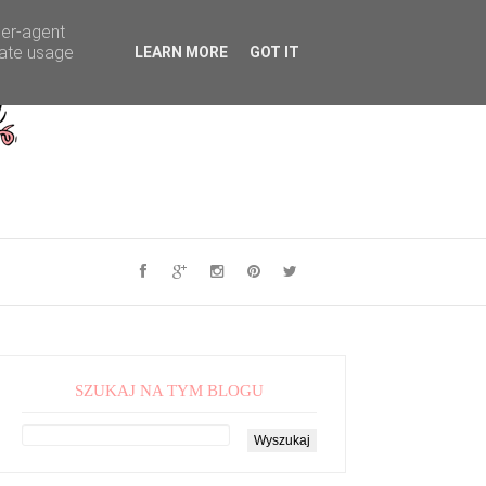
ser-agent
rate usage
LEARN MORE
GOT IT
SZUKAJ NA TYM BLOGU