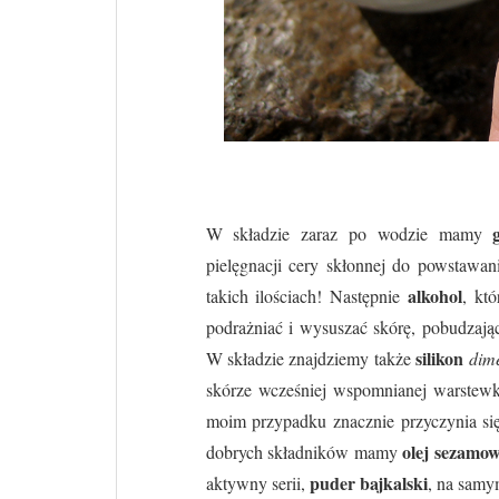
W składzie zaraz po wodzie mamy
pielęgnacji cery skłonnej do powstawan
alkohol
takich ilościach! Następnie
, kt
podrażniać i wysuszać skórę, pobudzają
silikon
W składzie znajdziemy także
dim
skórze wcześniej wspomnianej warstewki
moim przypadku znacznie przyczynia si
olej sezamow
dobrych składników mamy
puder bajkalski
aktywny serii,
, na samy