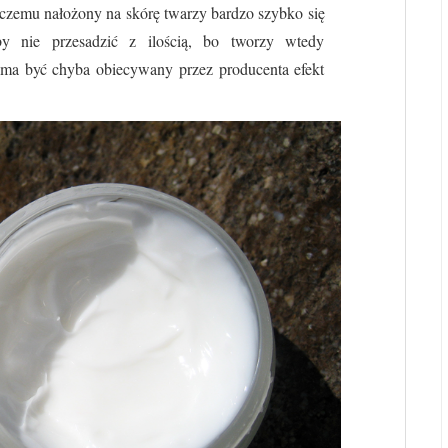
i czemu nałożony na skórę twarzy bardzo szybko się
by nie przesadzić z ilością, bo tworzy wtedy
ma być chyba obiecywany przez producenta efekt