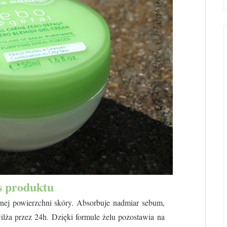
s produktu
rnej powierzchni skóry. Absorbuje nadmiar sebum,
ilża przez 24h. Dzięki formule żelu pozostawia na