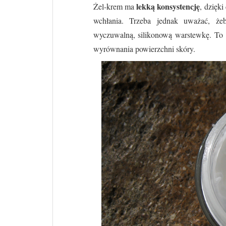
lekką konsystencję
Żel-krem ma
, dzięk
wchłania. Trzeba jednak uważać, że
wyczuwalną, silikonową warstewkę. To 
wyrównania powierzchni skóry.