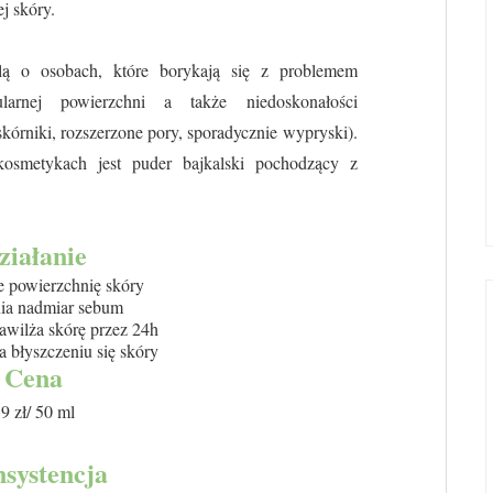
j skóry.
ą o osobach, które borykają się z problemem
larnej powierzchni a także niedoskonałości
skórniki, rozszerzone pory, sporadycznie wypryski).
smetykach jest puder bajkalski pochodzący z
ziałanie
 powierzchnię skóry
ia nadmiar sebum
awilża skórę przez 24h
a błyszczeniu się skóry
Cena
9 zł/ 50 ml
systencja