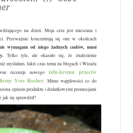
her
lżającego na dzień. Moja cera jest mieszana i
ci. Przeważnie koncentrują się one w okolicach
 nie wymagam od niego żadnych cudów, musi
y.
Tylko tyle, ale okazało się, że znalezienie
 niż myślałam. Jakiś czas temu na blogach i Wizażu
żelu-kremu przeciw
tywne recenzje nowego
 firmy Yves Rocher
. Mimo wątpliwości co do
uszona opisem produktu i dodatkowymi promocjami
 jak się sprawdził?