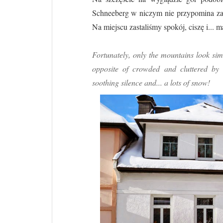
Schneeberg w niczym nie przypomina za
Na miejscu zastaliśmy spokój, ciszę i... m
Fortunately, only the mountains look si
opposite of crowded and cluttered b
soothing silence and... a lots of snow!