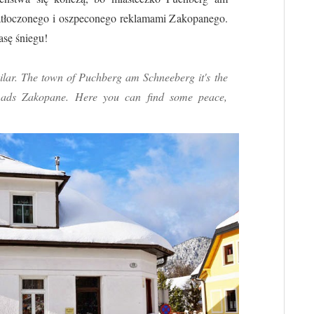
tłoczonego i oszpeconego reklamami Zakopanego.
asę śniegu!
milar. The town of Puchberg am Schneeberg it's the
y ads Zakopane. Here you can find some peace,