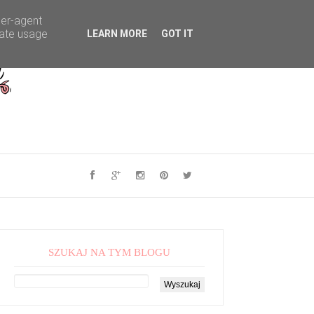
ser-agent
rate usage
LEARN MORE
GOT IT
SZUKAJ NA TYM BLOGU