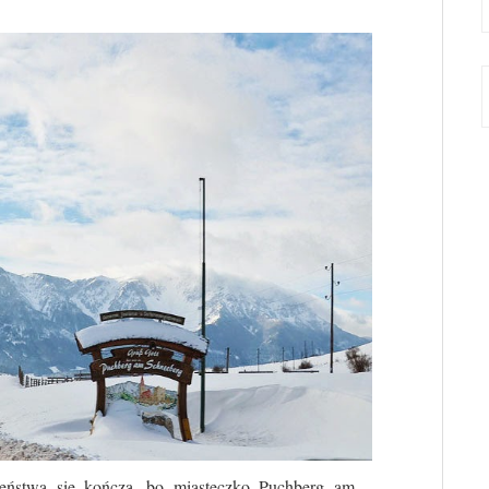
ieństwa się kończą, bo miasteczko Puchberg am