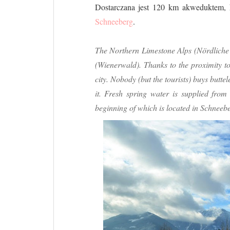
Dostarczana jest 120 km akweduktem, k
Schneeberg
.
The Northern Limestone Alps (
Nördliche
(Wienerwald). Thanks to the proximity to
city. Nobody (but the tourists) buys butte
it. Fresh spring water is supplied from
beginning of which is located in Schneeb