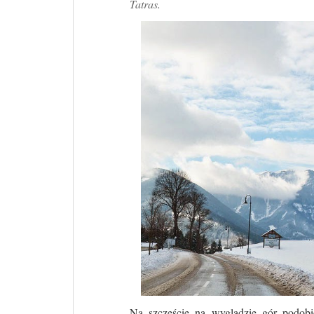
Tatras.
Na szczęście na wyglądzie gór podob