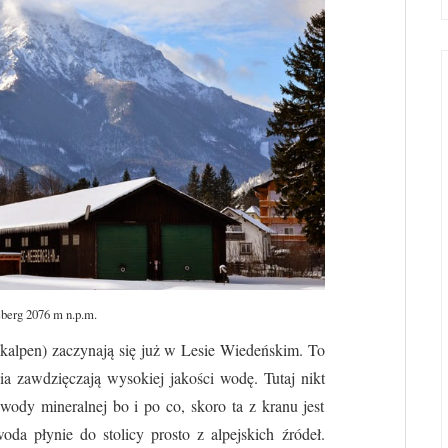
berg 2076 m n.p.m.
alpen) zaczynają się już w Lesie Wiedeńskim. To
ia zawdzięczają wysokiej jakości wodę. Tutaj nikt
wody mineralnej bo i po co, skoro ta z kranu jest
oda płynie do stolicy prosto z alpejskich źródeł.