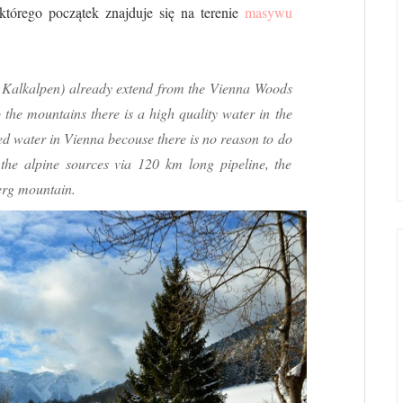
tórego początek znajduje się na terenie
masywu
 Kalkalpen) already extend from the Vienna Woods
 the mountains there is a high quality water in the
led water in Vienna becouse there is no reason to do
 the alpine sources via 120 km long pipeline, the
erg mountain.