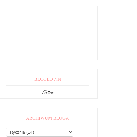
BLOGLOVIN
Follow
ARCHIWUM BLOGA