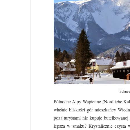
Schnee
Północne Alpy Wapienne (Nördliche Kalk
właśnie bliskości gór mieszkańcy Wiedn
poza turystami nie kupuje butelkowanej 
lepsza w smaku? Krystalicznie czysta w