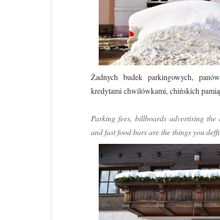
Żadnych budek parkingowych, panów
kredytami chwilówkami, chińskich pamią
Parking fees, billboards advertising th
and fast food bars are the things you deff